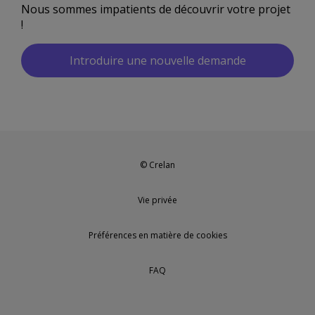
Nous sommes impatients de découvrir votre projet
!
Introduire une nouvelle demande
© Crelan
Vie privée
Préférences en matière de cookies
FAQ