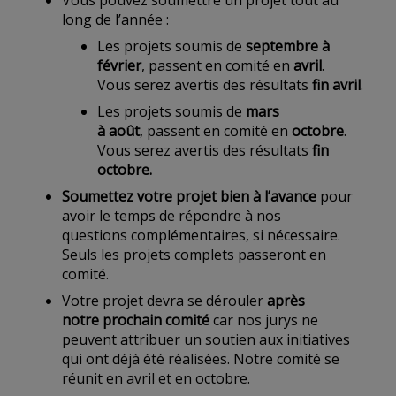
Vous pouvez soumettre un projet tout au
long de l’année :
Les projets soumis de
septembre à
février
, passent en comité en
avril
.
Vous serez avertis des résultats
fin avril
.
Les projets soumis de
mars
à août
, passent en comité en
octobre
.
Vous serez avertis des résultats
fin
octobre.
Soumettez votre projet bien à l’avance
pour
avoir le temps de répondre à nos
questions complémentaires, si nécessaire.
Seuls les projets complets passeront en
comité.
Votre projet devra se dérouler
après
notre prochain comité
car nos jurys ne
peuvent attribuer un soutien aux initiatives
qui ont déjà été réalisées. Notre comité se
réunit en avril et en octobre.